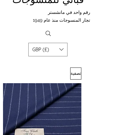
رقم واحد في مانشستر
تجار المنسوجات منذ عام 1949
GBP (£)
تصفية