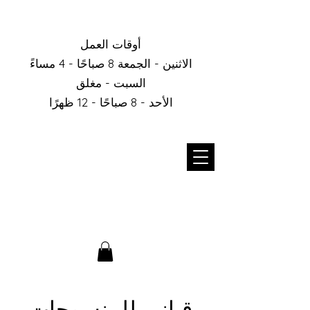
أوقات العمل
الاثنين - الجمعة 8 صباحًا - 4 مساءً
السبت - مغلق
الأحد - 8 صباحًا - 12 ظهرًا
قباني للمنسوجات