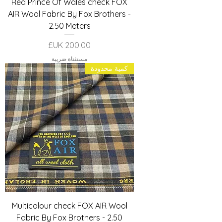
Red Prince Of Wales check FOX
AIR Wool Fabric By Fox Brothers -
2.50 Meters
السعر
مستثناة ضريبة
كمية محدودة
Multicolour check FOX AIR Wool
Fabric By Fox Brothers - 2.50