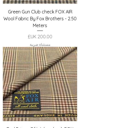
Green Gun Club check FOX AIR
Wool Fabric By Fox Brothers - 2.50
Meters
السعر
مستثناة ضريبة