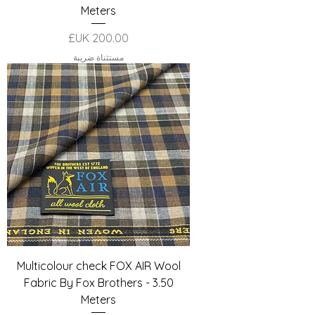
Meters
السعر
مستثناة ضريبة
Multicolour check FOX AIR Wool
Fabric By Fox Brothers - 3.50
Meters