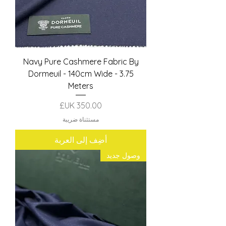
Navy Pure Cashmere Fabric By
Dormeuil - 140cm Wide - 3.75
Meters
السعر
مستثناة ضريبة
أضِف إلى العربة
وصول جديد