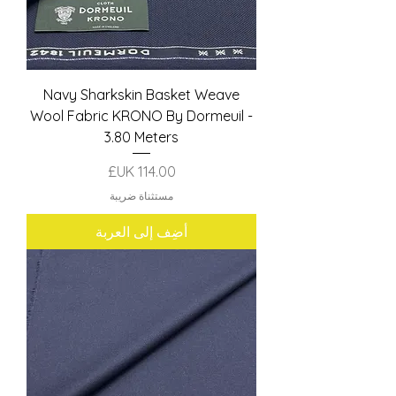
Navy Sharkskin Basket Weave
Wool Fabric KRONO By Dormeuil -
3.80 Meters
السعر
مستثناة ضريبة
أضِف إلى العربة