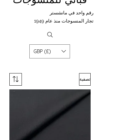
رقم واحد في مانشستر
تجار المنسوجات منذ عام 1949
GBP (£)
تصفية