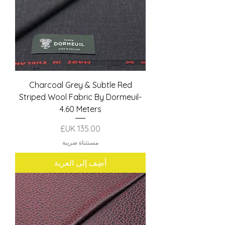
Charcoal Grey & Subtle Red
Striped Wool Fabric By Dormeuil-
4.60 Meters
السعر
مستثناة ضريبة
أضِف إلى العربة