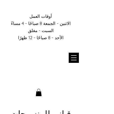
أوقات العمل
الاثنين - الجمعة 8 صباحًا - 4 مساءً
السبت - مغلق
الأحد - 8 صباحًا - 12 ظهرًا
قباني للمنسوجات