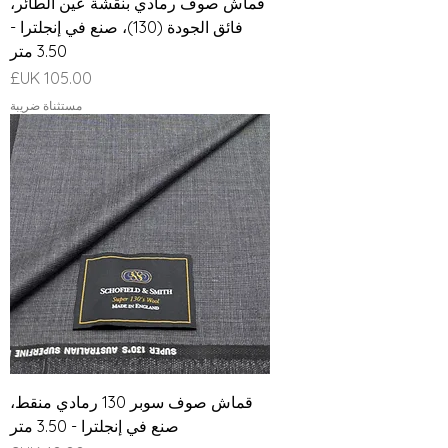
قماش صوف رمادي بنقشة عين الطائر،
فائق الجودة (130)، صنع في إنجلترا -
3.50 متر
السعر
مستثناة ضريبة
قماش صوف سوبر 130 رمادي منقط،
صنع في إنجلترا - 3.50 متر