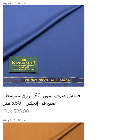
مستثناة ضريبة
قماش صوف سوبر 180 أزرق متوسط،
صنع في إنجلترا - 3.50 متر
السعر
مستثناة ضريبة