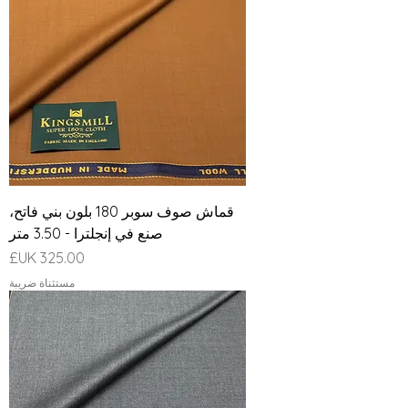
قماش صوف سوبر 180 بلون بني فاتح،
صنع في إنجلترا - 3.50 متر
السعر
مستثناة ضريبة