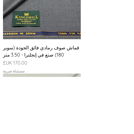
قماش صوف رمادي فائق الجودة (سوبر
180) صنع في إنجلترا - 3.50 متر
السعر
مستثناة ضريبة