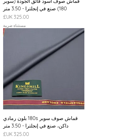
قماش صوف أسود فائق الجودة (سوبر
180) صنع في إنجلترا - 3.50 متر
السعر
مستثناة ضريبة
قماش صوف سوبر 180s بلون رمادي
داكن، صنع في إنجلترا - 3.50 متر
السعر