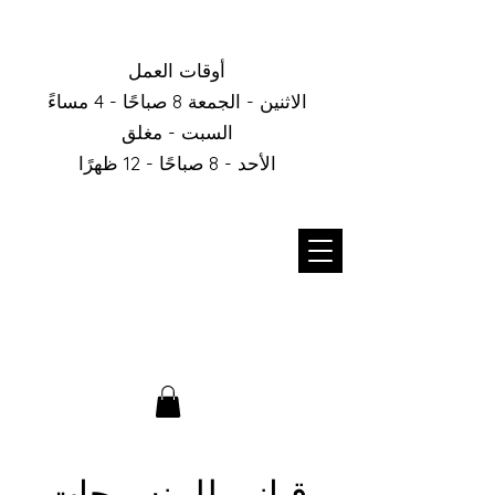
أوقات العمل
الاثنين - الجمعة 8 صباحًا - 4 مساءً
السبت - مغلق
الأحد - 8 صباحًا - 12 ظهرًا
قباني للمنسوجات