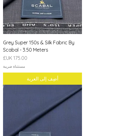
Grey Super 150s & Silk Fabric By
Scabal - 3.50 Meters
السعر
مستثناة ضريبة
أضِف إلى العربة