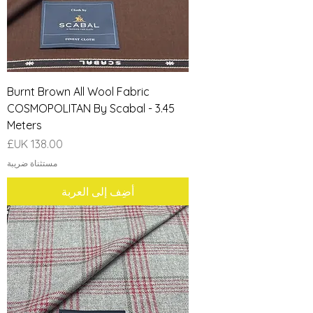
Burnt Brown All Wool Fabric
COSMOPOLITAN By Scabal - 3.45
Meters
السعر
مستثناة ضريبة
أضِف إلى العربة