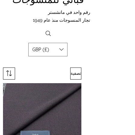
رقم واحد في مانشستر
تجار المنسوجات منذ عام 1949
GBP (£)
تصفية