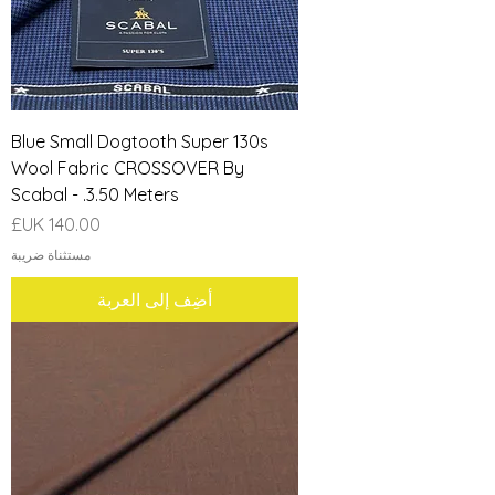
Blue Small Dogtooth Super 130s
Wool Fabric CROSSOVER By
Scabal - .3.50 Meters
السعر
مستثناة ضريبة
أضِف إلى العربة