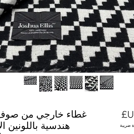
السعر
غطاء خارجي من صوف 
هندسية باللونين ا
ة ضريبة