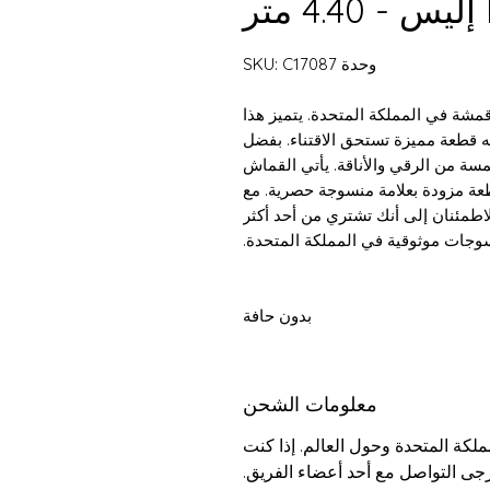
- 4.40 متر
وحدة SKU: C17087
مشة في المملكة المتحدة. يتميز هذا
عله قطعة مميزة تستحق الاقتناء. بفضل
ة من الرقي والأناقة. يأتي القماش
طعة مزودة بعلامة منسوجة حصرية.
مع
، يمكنك الاطمئنان إلى أنك تشتري من أحد أكثر
سوجات موثوقية في المملكة المتحدة.
بدون حافة
معلومات الشحن
كة المتحدة وحول العالم. إذا كنت
رجى التواصل مع أحد أعضاء الفريق.