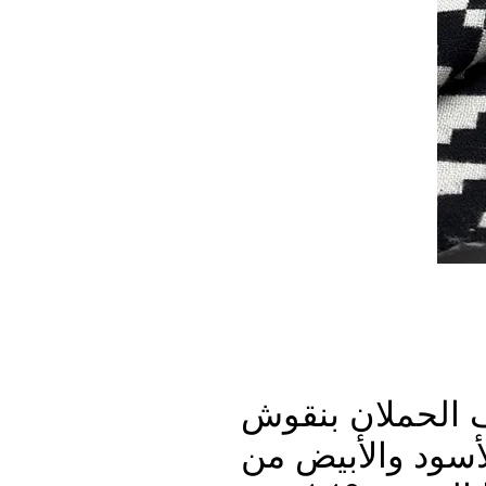
الحملان بنقوش
لأسود والأبيض من