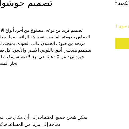
تصميم جوشوا إليس 
لكمية
*
 سوى 1
تصميم فريد من نوعه، مصنوع من أجود أنواع الأق
القماش بنعومته الفائقة وانسيابيته الرائعة، مما يج
مزيجه من صوف الحملان عالي الجودة، يمنحك لمس
بتصميم هندسي أنيق باللونين الأبيض والأسود. كل ق
خبرة تزيد عن 50 عامًا في بيع الأقمشة
تجار المن
يمكن شحن جميع المنتجات إلى أي مكان في الممل
بحاجة إلى مزيد من المساعدة، يُ