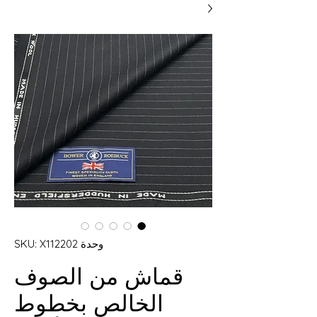
وحدة SKU: X112202
قماش من الصوف
الخالص بخطوط