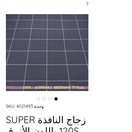
وحدة SKU: 4021493
زجاج النافذة SUPER
120S باللون الأزرق