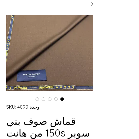
وحدة SKU: 4090
قماش صوف بني
سوبر 150s من هانت