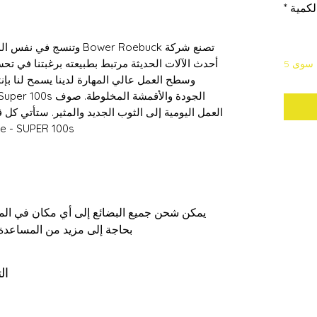
لكمية
*
أحدث الآلات الحديثة مرتبط بطبيعته برغبتنا في تحس
 سوى 5
وسطح العمل عالي المهارة لدينا يسمح لنا ب
العمل اليومية إلى الثوب الجديد والمثير. ستأتي كل 
Salvedge - SUPER 100s صنع في ه
يمكن شحن جميع البضائع إلى أي مكان في الممل
بحاجة إلى مزيد من المساعدة،
ال