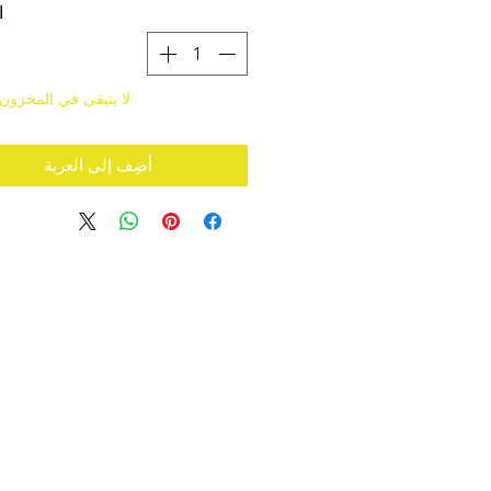
ا
لا يتبقى في المخزون
أضِف إلى العربة