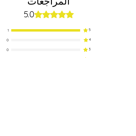
المراجعات
الرجاء اختيار الطول الخاص بك من المربع
المنسدل
5.0
تم التقييم بـ 5 من أصل 5 نجوم.
5
1
4
0
3
0
2
0
1
0
اترك مراجعة
كل النجوم, الأكثر صلة
1 مراجعة