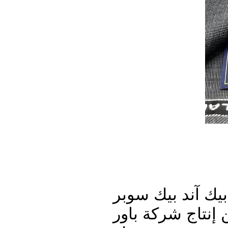
ك آند بيك سوبر
ن إنتاج شركة باور