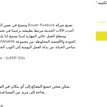
لكمية
*
 سوى 3
أحدث الآلات الحديثة مرتبط بطبيعته برغبتنا في تحس
وسطح العمل عالي المهارة لدينا يسمح لنا ب
مناحي الحياة، من بدلة العمل اليومية إلى الثوب الجد
Salvedge - SUPER 100s صنع في ه
يمكن شحن جميع البضائع إلى أي مكان في الممل
بحاجة إلى مزيد من المساعدة،
ال