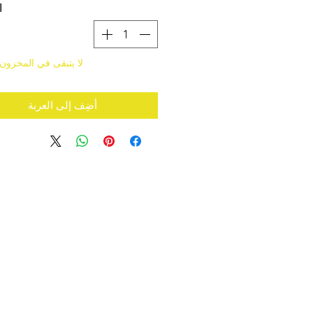
ا
لا يتبقى في المخزون
أضِف إلى العربة