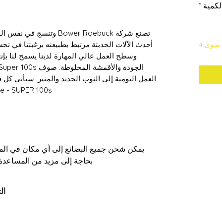
لكمية
*
أحدث الآلات الحديثة مرتبط بطبيعته برغبتنا في تحس
 سوى 4
وسطح العمل عالي المهارة لدينا يسمح لنا ب
العمل اليومية إلى الثوب الجديد والمثير. ستأتي كل 
Salvedge - SUPER 100s صنع في ه
يمكن شحن جميع البضائع إلى أي مكان في الممل
بحاجة إلى مزيد من المساعدة،
ال