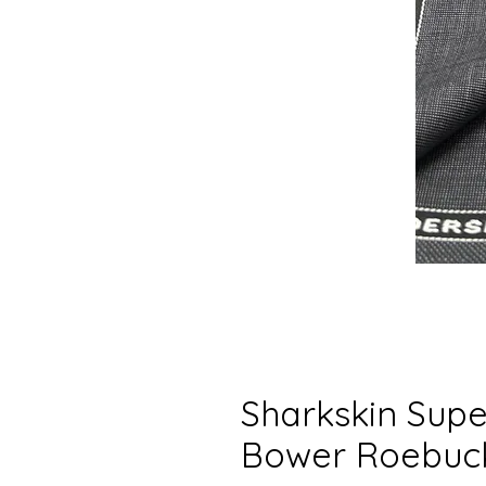
ف رمادي من نوع Sharkskin Super