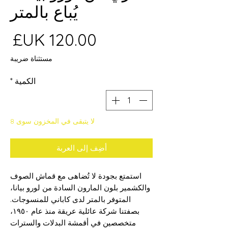
يُباع بالمتر
ال
مستثناة ضريبة
الكمية
*
لا يتبقى في المخزون سوى 8
أضِف إلى العربة
استمتع بجودة لا تُضاهى مع قماش الصوف
والكشمير بلون المارون السادة من لورو بيانا،
المتوفر بالمتر لدى كاباني للمنسوجات.
بصفتنا شركة عائلية عريقة منذ عام ١٩٥٠،
متخصصين في أقمشة البدلات والسترات