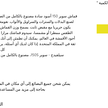
لكمية
*
قماش سوبر 150 أسود سادة مصنوع بالكامل 
يكون حريريا مع مقبض ثابت. يسمح وزن القماش
أجود الأقمشة في العالم، يمكنك أن تطمئن إلى أنك
ثقة في المملكة المتحدة. إذا كان لديك أي أسئلة، ي
كل 
سيلفيدج - سوبر 150S، مصنوع بالكامل من الصوف - صنع في هدرسفيلد، إنجلترا
يمكن شحن جميع البضائع إلى أي مكان في الممل
بحاجة إلى مزيد من المساعدة،
ال