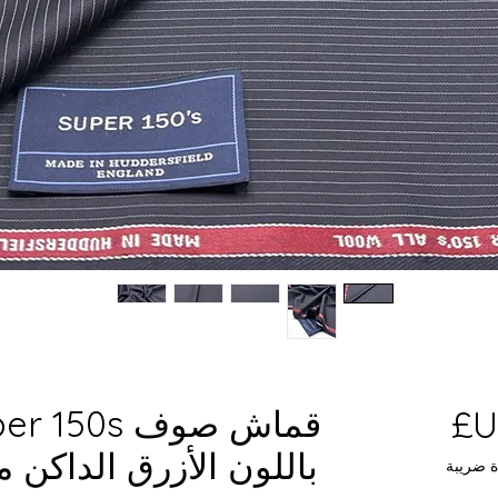
السعر
باللون الأزرق الداكن 
ة ضريبة