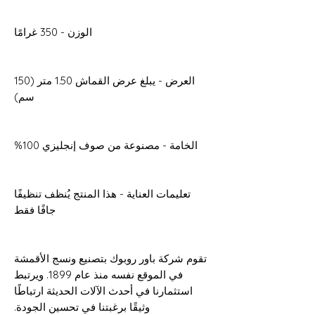
الوزن - 350 غرامًا
العرض - يبلغ عرض القماش 1.50 متر (150
سم)
الخامة - مصنوعة من صوف إنجليزي 100%
تعليمات العناية - هذا المنتج يُنظف تنظيفًا
جافًا فقط
تقوم شركة باور روبوك بتصنيع ونسج الأقمشة
في الموقع نفسه منذ عام 1899. ويرتبط
استثمارنا في أحدث الآلات الحديثة ارتباطًا
وثيقًا برغبتنا في تحسين الجودة.