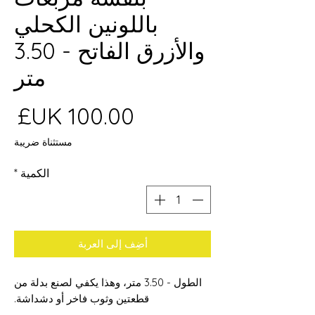
باللونين الكحلي
والأزرق الفاتح - 3.50
متر
ال
مستثناة ضريبة
الكمية
*
أضِف إلى العربة
الطول - 3.50 متر، وهذا يكفي لصنع بدلة من
قطعتين وثوب فاخر أو دشداشة.