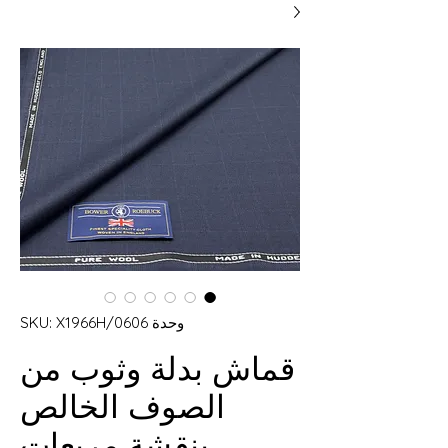
وحدة SKU: X1966H/0606
قماش بدلة وثوب من
الصوف الخالص
بنقشة مربعات