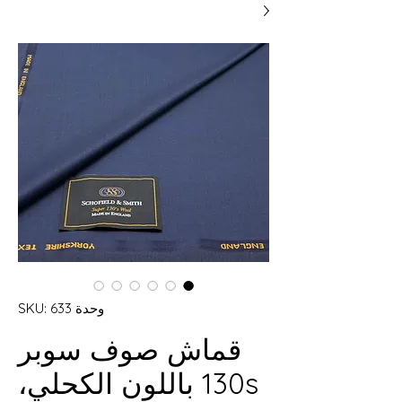
وحدة SKU: 633
قماش صوف سوبر
130s باللون الكحلي،