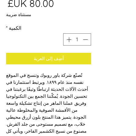
ال
مستثناة ضريبة
الكمية
*
أضِف إلى العربة
تُصنّع شركة باور روبوك وتنسج في الموقع
نفسه منذ عام ١٨٩٩. ويرتبط استثمارنا في
أحدث الآلات الحديثة ارتباطًا وثيقًا برغبتنا في
تحسين الجودة. يُمكّننا الجمع بين التكنولوجيا
وفريق عملنا الماهر من إنتاج تشكيلة واسعة
من الأقمشة الصوفية والمخلوطة عالية
الجودة. يتميز هذا المنتج بلون أزرق محيطي
خلاب، مع تصميم مستوحى من جلد القرش.
مصنوع من نسيج الكشمير الفاخر، ويأتي كل