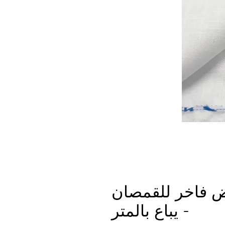
ض فاخر للقمصان
- يباع بالمتر