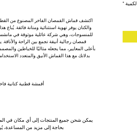
لكمية
*
اكتشف قماش القمصان الفاخر المصنوع من القطن 
والكتان يوفر تهوية استثنائية ومتانة فائقة. يُباع 
قمصان رجالية أنيقة تجمع بين الراحة والأناقة. 
بأعلى المعايير، مما يجعله مثاليًا للخياطين والمصم
بدلاتك مع هذا القماش الأنيق والمتعدد الاستخدا
أقمشة قطنية كتانية فاخ
يمكن شحن جميع المنتجات إلى أي مكان في الممل
بحاجة إلى مزيد من المساعدة، يُ