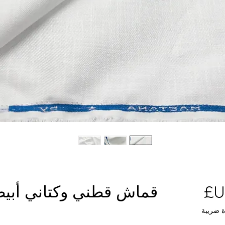
السعر
قماش قطني وكتاني أبي
ة ضريبة